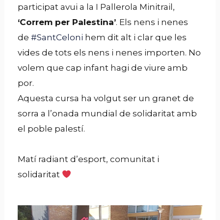
participat avui a la I Pallerola Minitrail,
‘Correm per Palestina’
. Els nens i nenes
de
#SantCeloni
hem dit alt i clar que les
vides de tots els nens i nenes importen. No
volem que cap infant hagi de viure amb
por.
Aquesta cursa ha volgut ser un granet de
sorra a l’onada mundial de solidaritat amb
el poble palestí.
Matí radiant d’esport, comunitat i
solidaritat